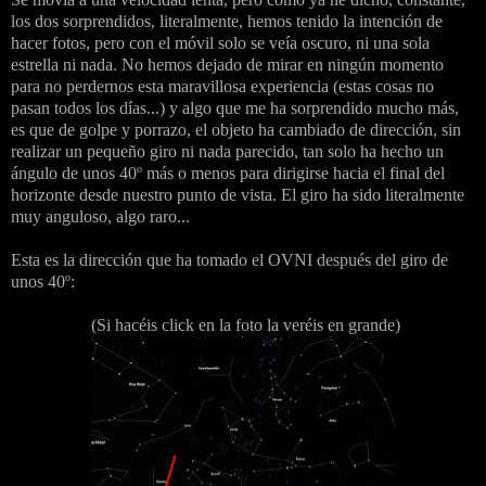
los dos sorprendidos, literalmente, hemos tenido la intención de
hacer fotos, pero con el móvil solo se veía oscuro, ni una sola
estrella ni nada. No hemos dejado de mirar en ningún momento
para no perdernos esta maravillosa experiencia (estas cosas no
pasan todos los días...) y algo que me ha sorprendido mucho más,
es que de golpe y porrazo, el objeto ha cambiado de dirección, sin
realizar un pequeño giro ni nada parecido, tan solo ha hecho un
ángulo de unos 40º más o menos para dirigirse hacia el final del
horizonte desde nuestro punto de vista. El giro ha sido literalmente
muy anguloso, algo raro...
Esta es la dirección que ha tomado el OVNI después del giro de
unos 40º:
(Si hacéis click en la foto la veréis en grande)