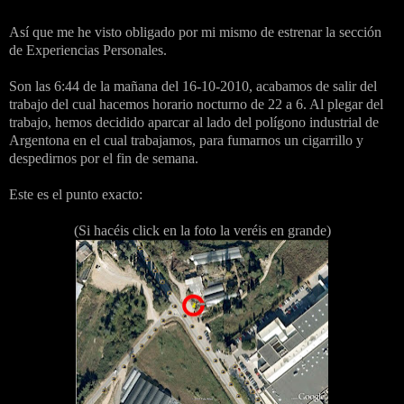
Así que me he visto obligado por mi mismo de estrenar la sección
de Experiencias Personales.
Son las 6:44 de la mañana del 16-10-2010, acabamos de salir del
trabajo del cual hacemos horario nocturno de 22 a 6. Al plegar del
trabajo, hemos decidido aparcar al lado del polígono industrial de
Argentona en el cual trabajamos, para fumarnos un cigarrillo y
despedirnos por el fin de semana.
Este es el punto exacto:
(Si hacéis click en la foto la veréis en grande)