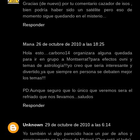
Gracias (de nuevo) por tu comentario cazador de isos ,
bien podría haber sido un satélite pero eso de
momento sigue quedando en el misterio...
Responder
Mana
26 de octubre de 2010 a las 18:25
Hola esto....carbono14 organizara alguna quedada
para ir en grupo a Montserrat?para efectos ovni y
temas de astrología!!!yo creo que seria interesante y
divertido,ya que siempre en persona se debaten mejor
los temas!!!
PD:Aunque seguro que lo único que veremos sera el
refriado que nos llevamos...saludos
Responder
Unknown
29 de octubre de 2010 a las 6:14
Yo también vi algo parecido hace un par de años y
precisamente en la playa de Mataró (Que está al lado).