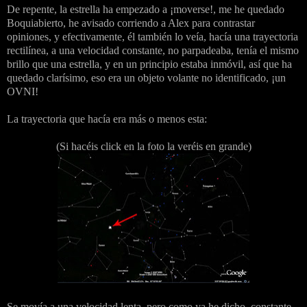
De repente, la estrella ha empezado a ¡moverse!, me he quedado
Boquiabierto, he avisado corriendo a Alex para contrastar
opiniones, y efectivamente, él también lo veía, hacía una trayectoria
rectilínea, a una velocidad constante, no parpadeaba, tenía el mismo
brillo que una estrella, y en un principio estaba inmóvil, así que ha
quedado clarísimo, eso era un objeto volante no identificado, ¡un
OVNI!
La trayectoria que hacía era más o menos esta:
(Si hacéis click en la foto la veréis en grande)
Se movía a una velocidad lenta, pero como ya he dicho, constante,