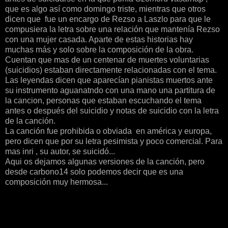
que es algo así como domingo triste, mientras que otros
dicen que fue un encargo de Rezso a Laszlo para que le
compusiera la letra sobre una relación que mantenía Rezso
con una mujer casada. Aparte de estas historias hay
muchas más y solo sobre la composición de la obra.
Cuentan que mas de un centenar de muertes voluntarias
(suicidios) estaban directamente relacionadas con el tema.
Las leyendas dicen que aparecían pianistas muertos ante
su instrumento aguanatndo con una mano una partitura de
la cancion, personas que estaban escuchando el tema
antes o después del suicidio y notas de suicidio con la letra
de la canción.
La canción fue prohibida o obviada en américa y europa,
pero dicen que por su letra pesimista y poco comercial. Para
mas inri , su autor, se suicidó...
Aqui os dejamos algunas versiones de la canción, pero
desde carbono14 solo podemos decir que es una
composición muy hermosa...