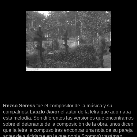
Rezso Seress
fue el compositor de la música y su
compatriota
Laszlo Javor
el autor de la letra que adornaba
esta melodía. Son diferentes las versiones que encontramos
sobre el detonante de la composición de la obra, unos dicen
que la letra la compuso tras encontrar una nota de su pareja
antes de suicidarse en la que ponía Szomorú vasárnap ,