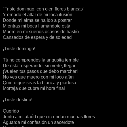
"Triste domingo, con cien flores blancas"
Y ornado el altar de mi loca ilusión
Donde mi alma se ha ido a postrar
Mientras mi
boca
llamándote está
Muere en mi sueños ocasos de hastío
Cansados de espera y de
soledad
¡Triste domingo!
Tú no comprendes la angustia terrible
De estar esperando, sin verte, llegar
¡Vuelen tus pasos que debo marchar!
No ves que muero con mi loco afán
Quiero que seas la
blanca
y piadosa
Mortaja que cubra mi
hora
final
¡Triste destino!
Querido
Junto a mi ataúd que circundan muchas flores
Aguarda mi confesión un sacerdote