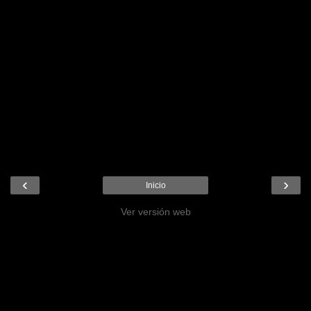
‹
›
Inicio
Ver versión web