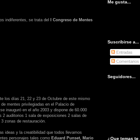
Me gusta...
s indiferentes, se trata del
I Congreso de Mentes
Suscribirse a...
Entradas
Comentarios
Seguidores...
te los días 21, 22 y 23 de Octubre de este mismo
 de mentes privilegiadas en el Palacio de
 se inauguró en el año 2003 y dispone de 60.000
 2 auditorios 1 sala de exposiciones 2 salas de
y 3 zonas de restauración.
 ideas y la creatibilidad que todos llevamos
nentes personajes tales como
Eduard Punset, Mario
¿Que temas te