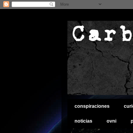
conspiraciones
cur
noticias
ovni