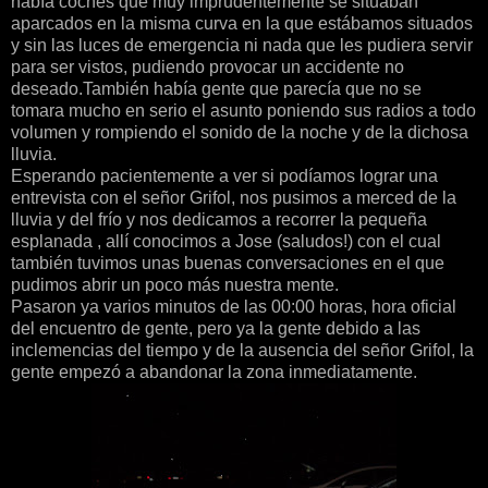
había coches que muy imprudentemente se situaban
aparcados en la misma curva en la que estábamos situados
y sin las luces de emergencia ni nada que les pudiera servir
para ser vistos, pudiendo provocar un accidente no
deseado.También había gente que parecía que no se
tomara mucho en serio el asunto poniendo sus radios a todo
volumen y rompiendo el sonido de la noche y de la dichosa
lluvia.
Esperando pacientemente a ver si podíamos lograr una
entrevista con el señor Grifol, nos pusimos a merced de la
lluvia y del frío y nos dedicamos a recorrer la pequeña
esplanada , allí conocimos a Jose (saludos!) con el cual
también tuvimos unas buenas conversaciones en el que
pudimos abrir un poco más nuestra mente.
Pasaron ya varios minutos de las 00:00 horas, hora oficial
del encuentro de gente, pero ya la gente debido a las
inclemencias del tiempo y de la ausencia del señor Grifol, la
gente empezó a abandonar la zona inmediatamente.