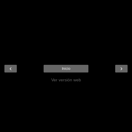
‹
›
Inicio
Ver versión web