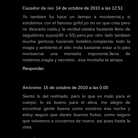
Cazador de iso
14 de octubre de 2010 a las 12:51
Yo tambien fui hace un tiempo a montserrat,y si
estubimos con el famoso grifol,yo no es que crea pero
no descarto nada,y la verdad estaba bastante lleno de
seguidores suyos(40 o 50),pero,por otro lado tambien
mucha gentuza haciendo botellon,rompiendo todo la
magia y ambiente,el sitio mola bastante estar a lo pies
montserrat una montaña imponente,llena de
misterios,magia y secretos...esa montaña te atrapa.
Responder
Anónimo
15 de octubre de 2010 a las 0:00
Siento lo del resfriado, pero lo que es malo para el
cuerpo, lo es bueno para el alma, me alegre de
encontrar gente buena como vosotros esa noche y
estoy seguro que dareis buenos frutos, como seguro
que volvemos a cruzarnos de nuevo, asi pues hasta la
vista.