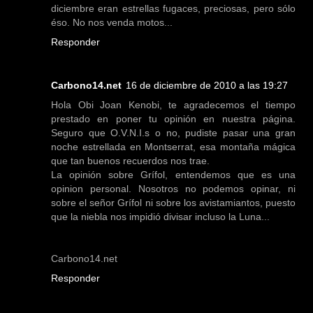
diciembre eran estrellas fugaces, preciosas, pero sólo
éso. No nos venda motos...
Responder
Carbono14.net
16 de diciembre de 2010 a las 19:27
Hola Obi Joan Kenobi, te agradecemos el tiempo
prestado en poner tu opinión en nuestra página.
Seguro que O.V.N.I.s o no, pudiste pasar una gran
noche estrellada en Montserrat, esa montaña mágica
que tan buenos recuerdos nos trae.
La opinión sobre Grífol, entendemos que es una
opinion personal. Nosotros no podemos opinar, ni
sobre el señor Grífol ni sobre los avistamiantos, puesto
que la niebla nos impidió divisar incluso la Luna...
Carbono14.net
Responder