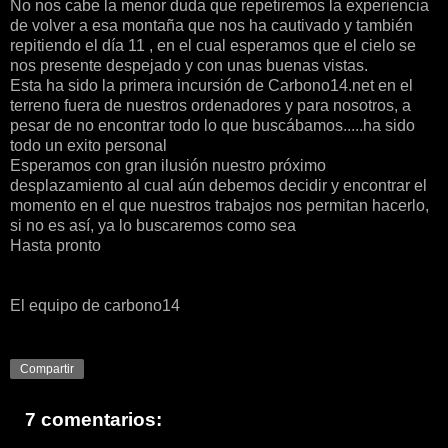
No nos cabe la menor duda que repetiremos la experiencia
de volver a esa montaña que nos ha cautivado y también
repitiendo el día 11 , en el cual esperamos que el cielo se
nos presente despejado y con unas buenas vistas.
Esta ha sido la primera incursión de Carbono14.net en el
terreno fuera de nuestros ordenadores y para nosotros, a
pesar de no encontrar todo lo que buscábamos.....ha sido
todo un exito personal
Esperamos con gran ilusión nuestro próximo
desplazamiento al cual aún debemos decidir y encontrar el
momento en el que nuestros trabajos nos permitan hacerlo,
si no es así, ya lo buscaremos como sea
Hasta pronto
El equipo de carbono14
Compartir
7 comentarios: