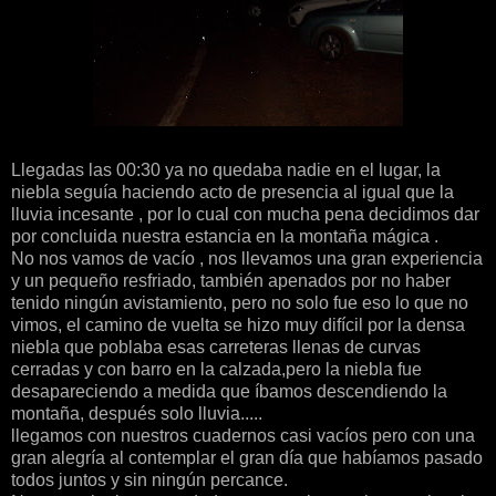
Llegadas las 00:30 ya no quedaba nadie en el lugar, la
niebla seguía haciendo acto de presencia al igual que la
lluvia incesante , por lo cual con mucha pena decidimos dar
por concluida nuestra estancia en la montaña mágica .
No nos vamos de vacío , nos llevamos una gran experiencia
y un pequeño resfriado, también apenados por no haber
tenido ningún avistamiento, pero no solo fue eso lo que no
vimos, el camino de vuelta se hizo muy difícil por la densa
niebla que poblaba esas carreteras llenas de curvas
cerradas y con barro en la calzada,pero la niebla fue
desapareciendo a medida que íbamos descendiendo la
montaña, después solo lluvia.....
llegamos con nuestros cuadernos casi vacíos pero con una
gran alegría al contemplar el gran día que habíamos pasado
todos juntos y sin ningún percance.