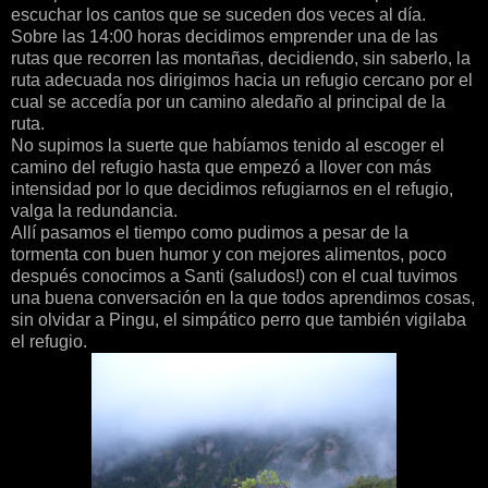
escuchar los cantos que se suceden dos veces al día.
Sobre las 14:00 horas decidimos emprender una de las
rutas que recorren las montañas, decidiendo, sin saberlo, la
ruta adecuada nos dirigimos hacia un refugio cercano por el
cual se accedía por un camino aledaño al principal de la
ruta.
No supimos la suerte que habíamos tenido al escoger el
camino del refugio hasta que empezó a llover con más
intensidad por lo que decidimos refugiarnos en el refugio,
valga la redundancia.
Allí pasamos el tiempo como pudimos a pesar de la
tormenta con buen humor y con mejores alimentos, poco
después conocimos a Santi (saludos!) con el cual tuvimos
una buena conversación en la que todos aprendimos cosas,
sin olvidar a Pingu, el simpático perro que también vigilaba
el refugio.