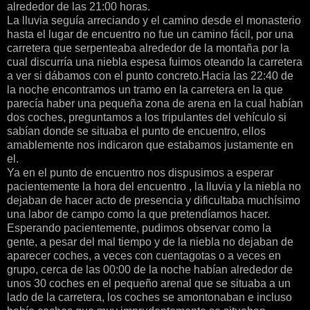
alrededor de las 21:00 horas.
La lluvia seguía arreciando y el camino desde el monasterio
hasta el lugar de encuentro no fue un camino fácil, por una
carretera que serpenteaba alrededor de la montaña por la
cual discurría una niebla espesa fuimos oteando la carretera
a ver si dábamos con el punto concreto.Hacia las 22:40 de
la noche encontramos un tramo en la carretera en la que
parecía haber una pequeña zona de arena en la cual habían
dos coches, preguntamos a los tripulantes del vehículo si
sabían donde se situaba el punto de encuentro, ellos
amablemente nos indicaron que estabamos justamente en
el.
Ya en el punto de encuentro nos dispusimos a esperar
pacientemente la hora del encuentro , la lluvia y la niebla no
dejaban de hacer acto de presencia y dificultaba muchísimo
una labor de campo como la que pretendíamos hacer.
Esperando pacientemente, pudimos observar como la
gente, a pesar del mal tiempo y de la niebla no dejaban de
aparecer coches, a veces con cuentagotas o a veces en
grupo, cerca de las 00:00 de la noche habían alrededor de
unos 30 coches en el pequeño arenal que se situaba a un
lado de la carretera, los coches se amontonaban e incluso