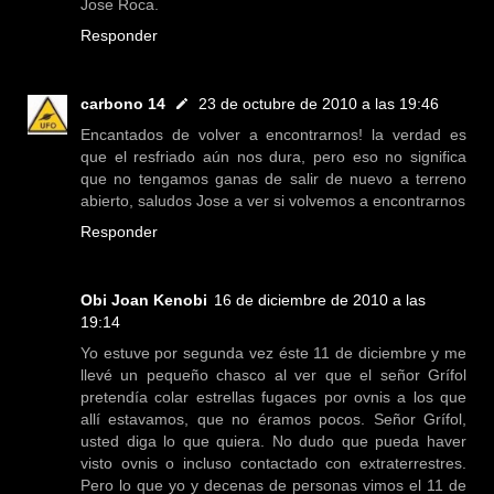
Jose Roca.
Responder
carbono 14
23 de octubre de 2010 a las 19:46
Encantados de volver a encontrarnos! la verdad es
que el resfriado aún nos dura, pero eso no significa
que no tengamos ganas de salir de nuevo a terreno
abierto, saludos Jose a ver si volvemos a encontrarnos
Responder
Obi Joan Kenobi
16 de diciembre de 2010 a las
19:14
Yo estuve por segunda vez éste 11 de diciembre y me
llevé un pequeño chasco al ver que el señor Grífol
pretendía colar estrellas fugaces por ovnis a los que
allí estavamos, que no éramos pocos. Señor Grífol,
usted diga lo que quiera. No dudo que pueda haver
visto ovnis o incluso contactado con extraterrestres.
Pero lo que yo y decenas de personas vimos el 11 de