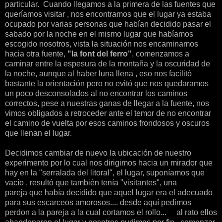
particular. Cuando llegamos a la primera de las fuentes que
queríamos visitar , nos encontramos que el lugar ya estaba
ocupado por varias personas que habían decidido pasar el
sabado por la noche en el mismo lugar que habíamos
escogido nosotros, vista la situación nos encaminamos
hacia otra fuente,
"la font del ferro"
, comenzamos a
caminar entre la espesura de la montaña y la oscuridad de
la noche, aunque al haber luna llena , eso nos facilitó
bastante la orientación pero no evitó que nos quedaramos
un poco desconsolados al no encontrar los caminos
correctos, pese a nuestras ganas de llegar a la fuente, nos
vimos obligados a retroceder ante el temor de no encontrar
el camino de vuelta por esos caminos frondosos y oscuros
que llenan el lugar.
Decidimos cambiar de nuevo la ubicación de nuestro
experimento por lo cual nos dirigimos hacia un mirador que
hay en la "serralada del litoral", el lugar, suponíamos que
vacío , resultó que también tenía "visitantes", una
pareja que había decidido que aquel lugar era el adecuado
para sus escarceos amorosos.... desde aquí pedimos
perdon a la pareja a la cual cortamos el rollo... al rato ellos