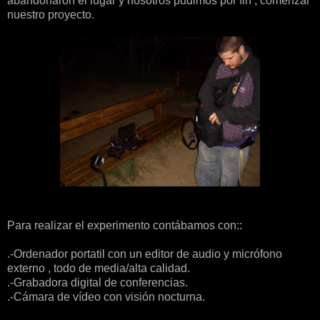
abandonaron el lugar y nosotros pudimos por fin , comenzar
nuestro proyecto.
Para realizar el experimento contábamos con::
.-Ordenador portatil con un editor de audio y micrófono
externo , todo de media/alta calidad.
.-Grabadora digital de conferencias.
.-Cámara de vídeo con visión nocturna.