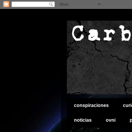
conspiraciones
cur
noticias
ovni