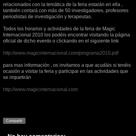
relacionados con la temática de la feria estarán en ella ,
también contará con más de 50 investigadores, profesores
periodistas de investigación y terapeutas.
Todos los horarios y actividades de la feria de Magic
Internacional 2010 los podéis encontrar visitando la página
oficial de dicho evento o clickando en el siguiente link
http://www.magicinternacional.com/programa2010.pdf
para mas información , os invitamos a que acudáis si tenéis
ocasión a visitar la feria y participar en las actividades que
se impartirán
http://www.magicinternacional.com
Compartir