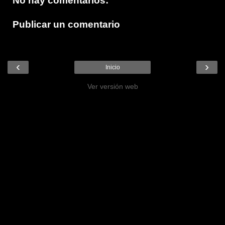
No hay comentarios:
Publicar un comentario
‹
›
Inicio
Ver versión web